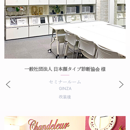
一般社団法人 日本顔タイプ診断協会 様
セミナールーム
GINZA
改装後