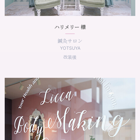
ハリメリー 様
鍼灸サロン
YOTSUYA
改装後