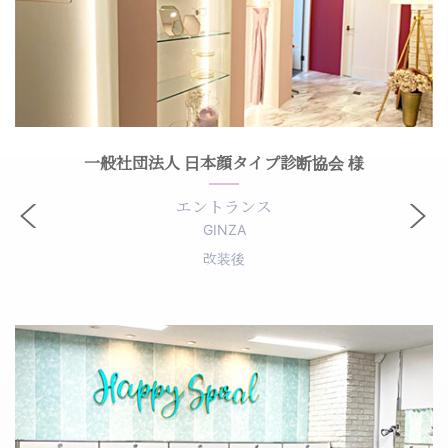
一般社団法人 日本顔タイプ診断協会 様
エントランス
GINZA
改装後