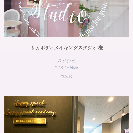
リカボディメイキングスタジオ 様
スタジオ
YOKOHAMA
改装後