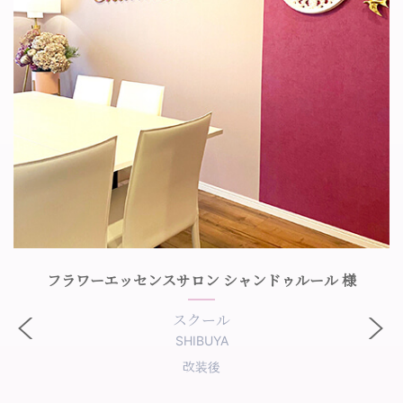
フラワーエッセンスサロン シャンドゥルール 様
スクール
SHIBUYA
改装後