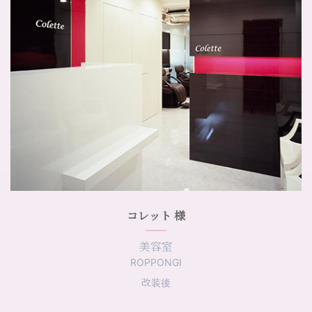
コレット 様
美容室
ROPPONGI
改装後